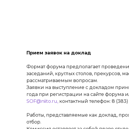
Прием заявок на доклад
Формат форума предполагает проведен
заседаний, круглых столов, прекурсов, ма
рассматриваемым вопросам.
Заявки на выступление с докладом прин
года при регистрации на сайте форума ил
SOF@niito.ru,
контактный телефон: 8 (383) 3
Работы, представляемые как доклад, пр
отбор.
Комиссия оставляет за собой право откло