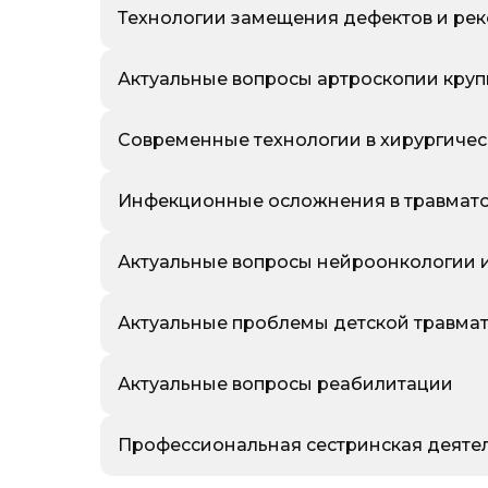
Технологии замещения дефектов и ре
Актуальные вопросы артроскопии круп
Современные технологии в хирургичес
Инфекционные осложнения в травмато
Актуальные вопросы нейроонкологии 
Актуальные проблемы детской травма
Актуальные вопросы реабилитации
Профессиональная сестринская деяте