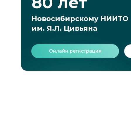
80 лет
Новосибирскому НИИТО
им. Я.Л. Цивьяна
Онлайн регистрация