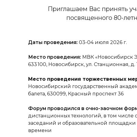
Приглашаем Вас принять уча
посвященного 80-лет
Даты проведения:
03-04 июля 2026 г.
Место проведения:
МВК «Новосибирск Э
633 100, Новосибирск, ул. Станционная, д. 
Место проведения торжественных ме
Новосибирский государственный академ
балета, 630099, Красный проспект 36
Форум проводился в очно-заочном фор
дистанционных технологий, в том числе
заседаний и образовательной площадки
времени