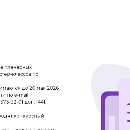
ие пленарных
стер-классов по
имаются до 20 мая 2026
и по e-mail:
73-32-01 доп. 1441.
оходят конкурсный
нить заявку на участие