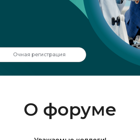
Очная регистрация
О форуме