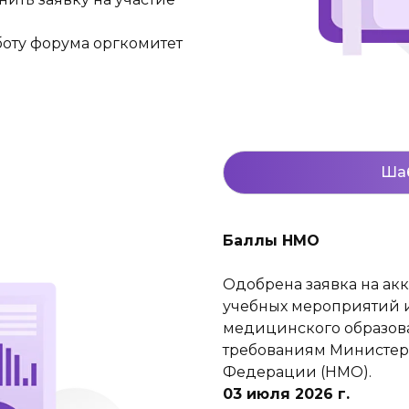
оту форума оргкомитет
Шаб
Баллы НМО
Одобрена заявка на ак
учебных мероприятий 
медицинского образова
требованиям Министер
Федерации (НМО).
03 июля 2026 г.