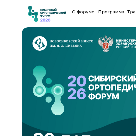
О форуме
Программа
Тра