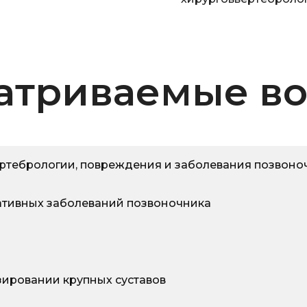
атриваемые в
ртебрологии, повреждения и заболевания позвоно
ативных заболеваний позвоночника
ировании крупных суставов