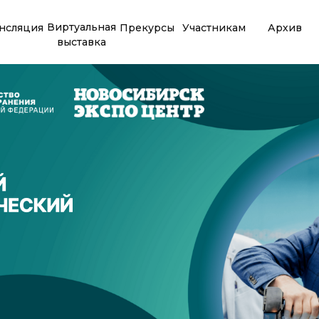
Виртуальная
нсляция
Прекурсы
Участникам
Архив
выставка